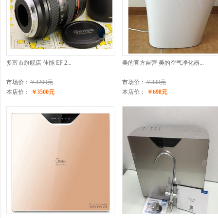
多富市旗舰店 佳能 EF 2...
美的官方自营 美的空气净化器...
市场价：
￥4200元
市场价：
￥838元
本店价：
￥3500元
本店价：
￥698元