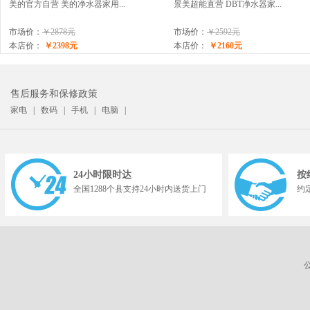
美的官方自营 美的净水器家用...
景美超能直营 DBT净水器家...
市场价：
￥2878元
市场价：
￥2592元
本店价：
￥2398元
本店价：
￥2160元
售后服务和保修政策
家电
|
数码
|
手机
|
电脑
|
24小时限时达
按
全国1288个县支持24小时内送货上门
约