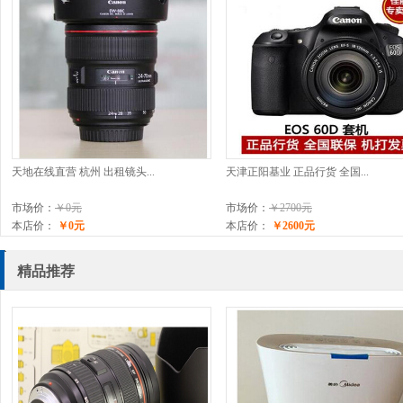
天地在线直营 杭州 出租镜头...
天津正阳基业 正品行货 全国...
市场价：
￥0元
市场价：
￥2700元
本店价：
￥0元
本店价：
￥2600元
精品推荐