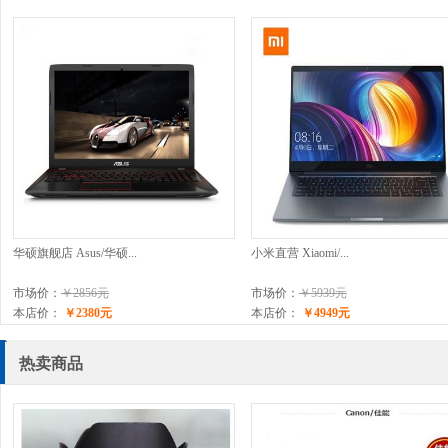
华硕旗舰店 Asus/华硕...
小米直营 Xiaomi/...
市场价：
￥2856元
市场价：
￥5939元
本店价：
￥2380元
本店价：
￥4949元
热卖商品